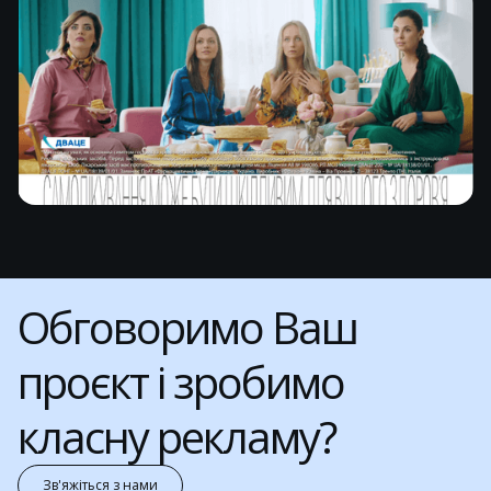
Обговоримо Ваш
проєкт і зробимо
класну рекламу?
Зв'яжіться з нами