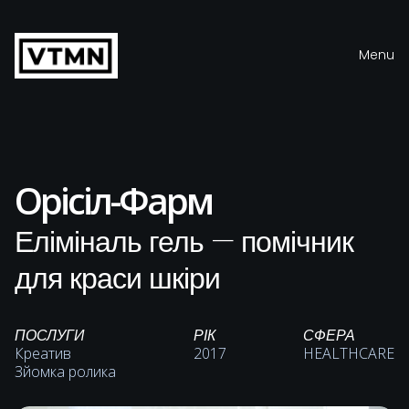
Menu
Close
Орісіл-Фарм
Еліміналь гель — помічник
для краси шкіри
ПОСЛУГИ
РІК
СФЕРА
Креатив
2017
HEALTHCARE
Зйомка ролика