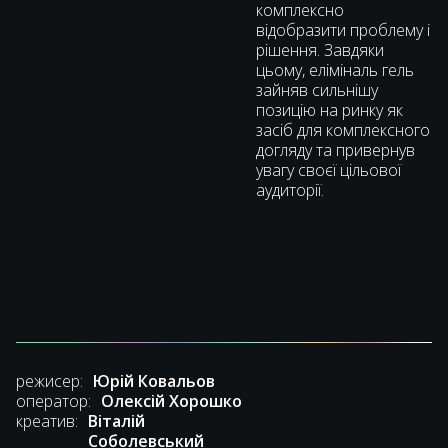
комплексно
відобразити проблему і
рішення. Завдяки
цьому, еліміналь гель
зайняв сильнішу
позицію на ринку як
засіб для комплексного
догляду та привернув
увагу своєї цільової
аудиторії.
режисер:
Юрій Ковальов
оператор:
Олексій Хорошко
креатив:
Віталій
Соболевський