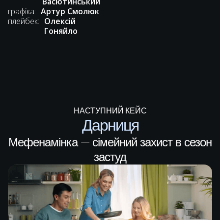
Васютинський
графіка:
Артур Смолюк
плейбек:
Олексій
Гоняйло
НАСТУПНИЙ КЕЙС
Дарниця
Мефенамінка — сімейний захист в сезон
застуд