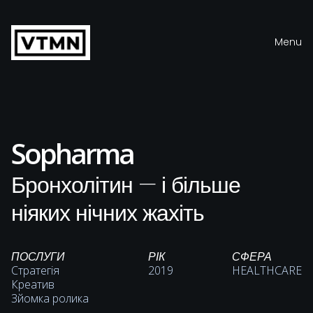
Menu
Close
Sopharma
Бронхолітин — і більше
ніяких нічних жахіть
ПОСЛУГИ
РІК
СФЕРА
Стратегія
2019
HEALTHCARE
Креатив
Зйомка ролика