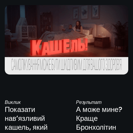
Виклик
Результат
Показати
А може мине?
нав’язливий
Краще
кашель, який
Бронхолітин