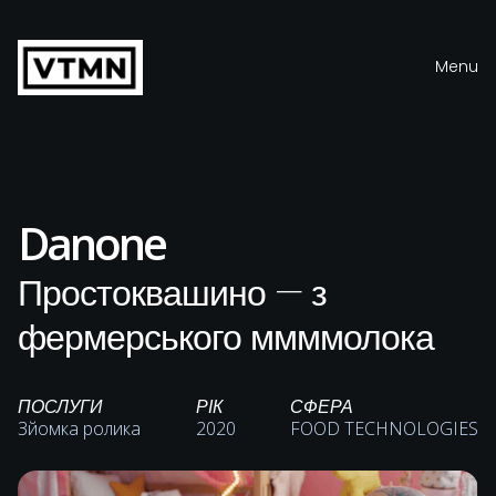
Menu
Close
Danone
Простоквашино — з
фермерського ммммолока
ПОСЛУГИ
РІК
СФЕРА
Зйомка ролика
2020
FOOD TECHNOLOGIES