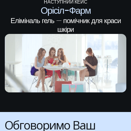
НАСТУПНИЙ КЕЙС
Орісіл-Фарм
Еліміналь гель — помічник для краси
шкіри
Обговоримо Ваш