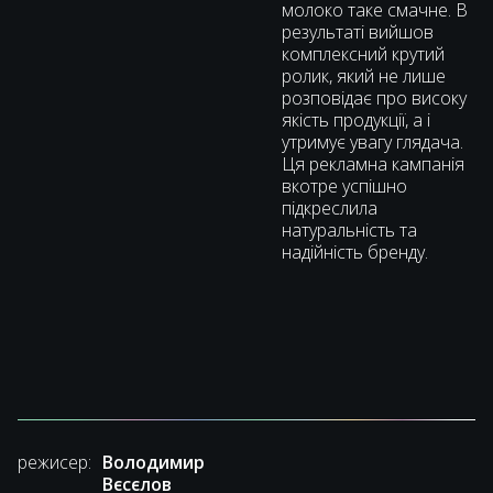
молоко таке смачне. В
результаті вийшов
комплексний крутий
ролик, який не лише
розповідає про високу
якість продукції, а і
утримує увагу глядача.
Ця рекламна кампанія
вкотре успішно
підкреслила
натуральність та
надійність бренду.
режисер:
Володимир
Вєсєлов