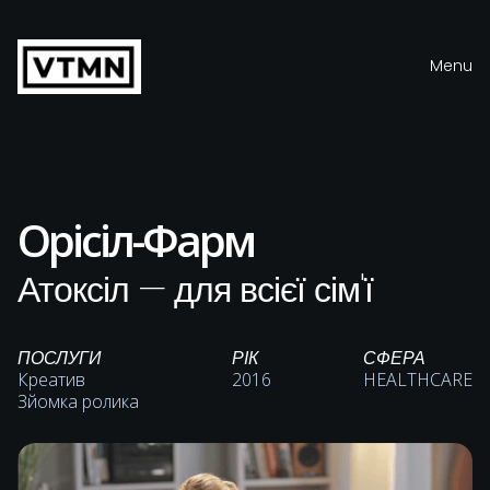
Menu
Close
Орісіл-Фарм
Атоксіл — для всієї сім'ї
ПОСЛУГИ
РІК
СФЕРА
Креатив
2016
HEALTHCARE
Зйомка ролика