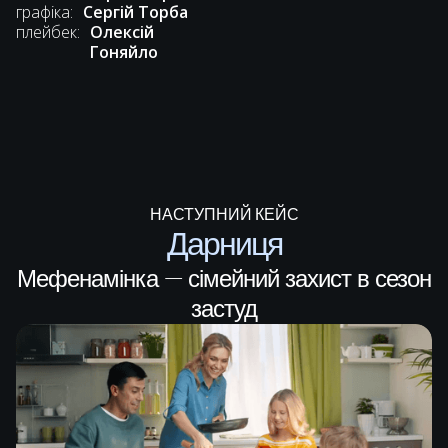
графіка:
Сергій Торба
плейбек:
Олексій
Гоняйло
НАСТУПНИЙ КЕЙС
Дарниця
Мефенамінка — сімейний захист в сезон
застуд