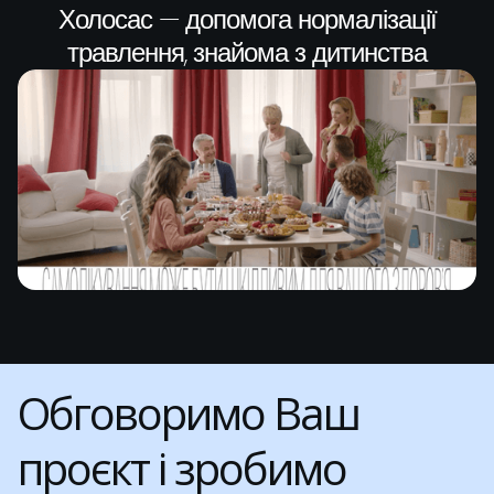
Холосас — допомога нормалізації
травлення, знайома з дитинства
Обговоримо Ваш
проєкт і зробимо